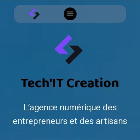
Aller
au
contenu
Tech’IT Creation
L’agence numérique des
entrepreneurs et des artisans