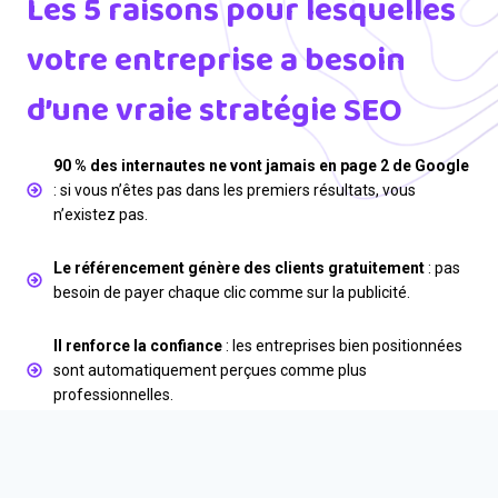
Les
5 raisons pour lesquelles
votre entreprise a besoin
d’une vraie stratégie SEO
90 % des internautes ne vont jamais en page 2 de Google
: si vous n’êtes pas dans les premiers résultats, vous
n’existez pas.
Le référencement génère des clients gratuitement
: pas
besoin de payer chaque clic comme sur la publicité.
Il renforce la confiance
: les entreprises bien positionnées
sont automatiquement perçues comme plus
professionnelles.
Il vous donne une longueur d’avance
: si vos concurrents
ne travaillent pas leur SEO, vous les dépassez rapidement.