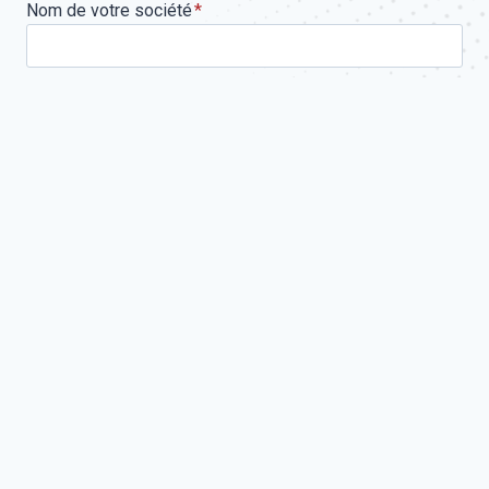
Nom de votre société
*
Téléphone
*
Email
*
Votre demande concerne
Message
*