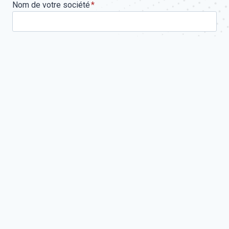
Nom de votre société
*
Téléphone
*
Email
*
Votre demande concerne
Message
*