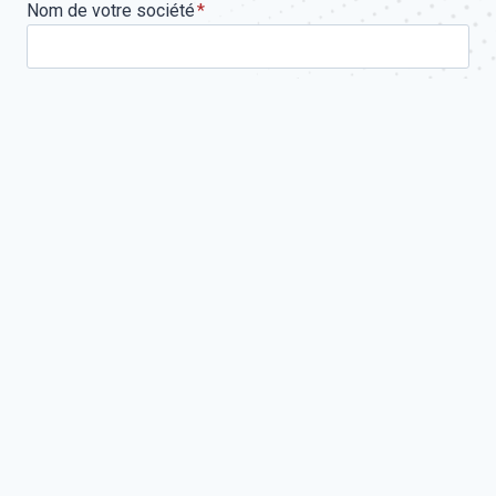
Nom de votre société
*
Téléphone
*
Email
*
Votre demande concerne
Message
*