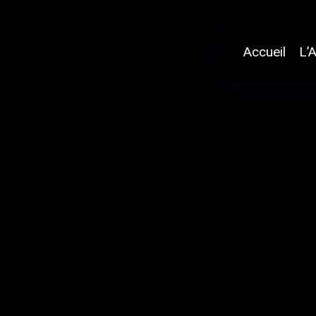
Aller
au
contenu
Accueil
L’