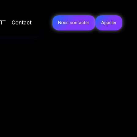
’IT
Contact
Nous contacter
Appeler