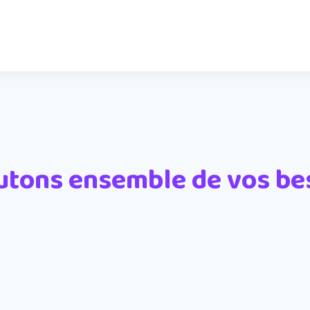
utons ensemble de vos be
Prénom