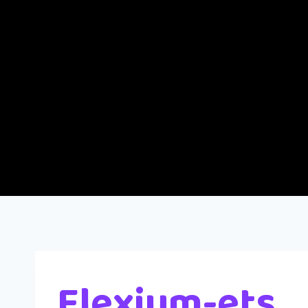
Elexium-ets