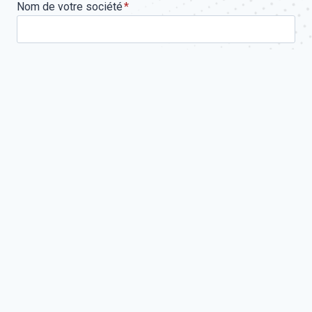
Nom de votre société
*
Téléphone
*
Email
*
Votre demande concerne
Message
*