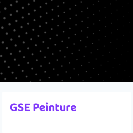
GSE Peinture