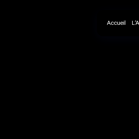
Aller
au
contenu
Accueil
L’