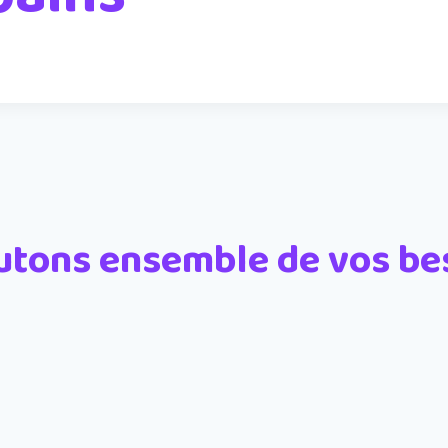
utons ensemble de vos be
Prénom