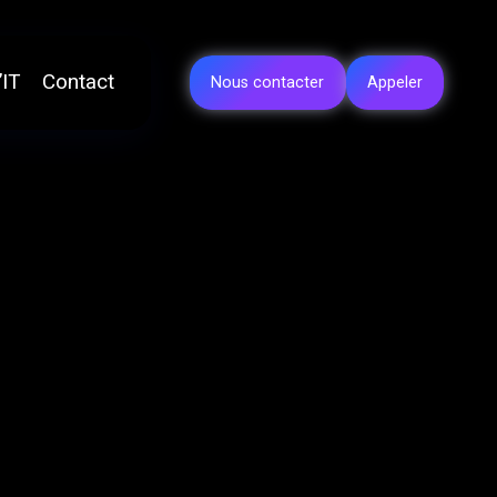
’IT
Contact
Nous contacter
Appeler