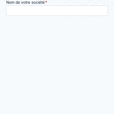
Nom de votre société
*
Téléphone
*
Email
*
Votre demande concerne
Message
*