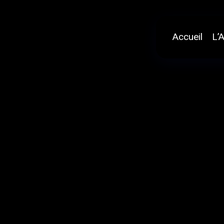
Aller
au
contenu
Accueil
L’