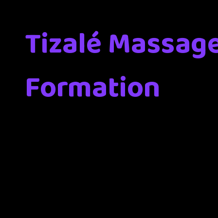
Tizalé Massag
Formation