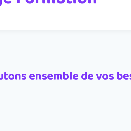
utons ensemble de vos be
Prénom