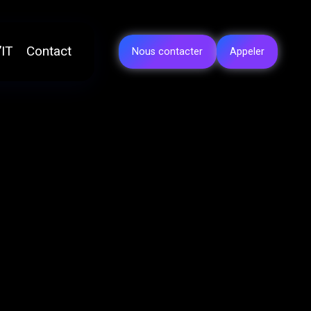
’IT
Contact
Nous contacter
Appeler