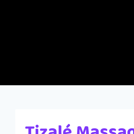
Tizalé Massa