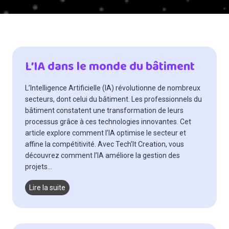
L’IA dans le monde du bâtiment
L’Intelligence Artificielle (IA) révolutionne de nombreux
secteurs, dont celui du bâtiment. Les professionnels du
bâtiment constatent une transformation de leurs
processus grâce à ces technologies innovantes. Cet
article explore comment l’IA optimise le secteur et
affine la compétitivité. Avec Tech’It Creation, vous
découvrez comment l’IA améliore la gestion des
projets…
L
Lire la suite
’
I
A