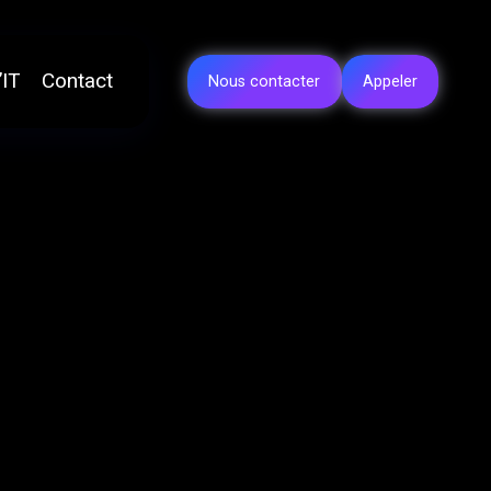
’IT
Contact
Nous contacter
Appeler