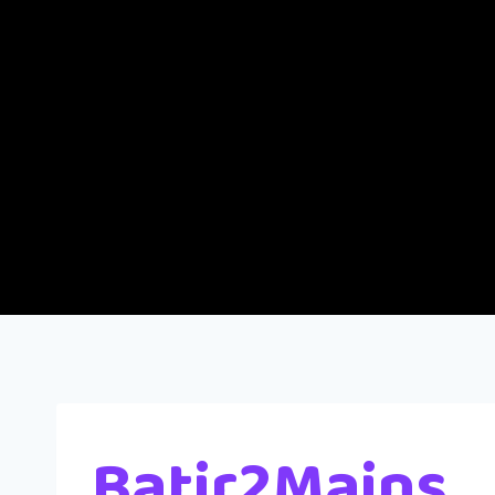
Batir2Mains