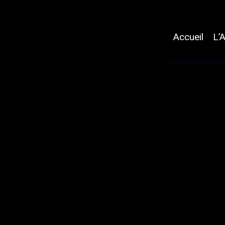
Aller
au
contenu
Accueil
L’