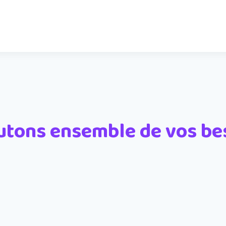
utons ensemble de vos be
Prénom