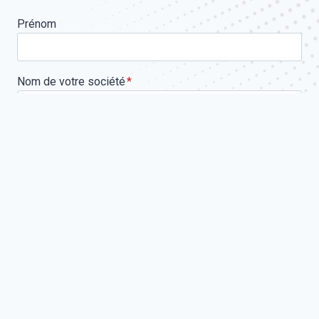
Prénom
Nom de votre société
*
Téléphone
*
Email
*
Votre demande concerne
Message
*